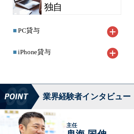
独自
PC貸与
iPhone貸与
業界経験者インタビュー
主任