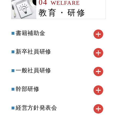
04
WELFARE
教育・研修
書籍補助金
新卒社員研修
一般社員研修
幹部研修
経営方針発表会