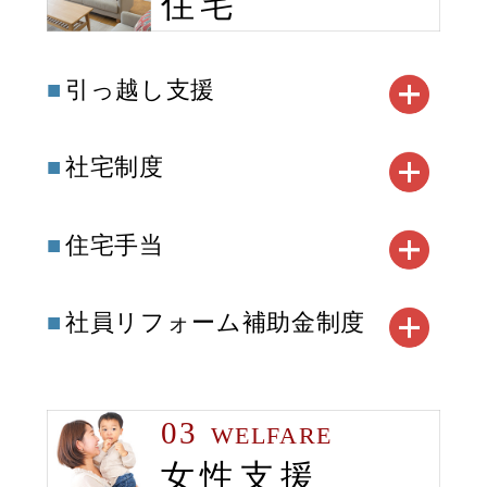
住宅
引っ越し支援
社宅制度
住宅手当
社員リフォーム補助金制度
03
WELFARE
女性支援