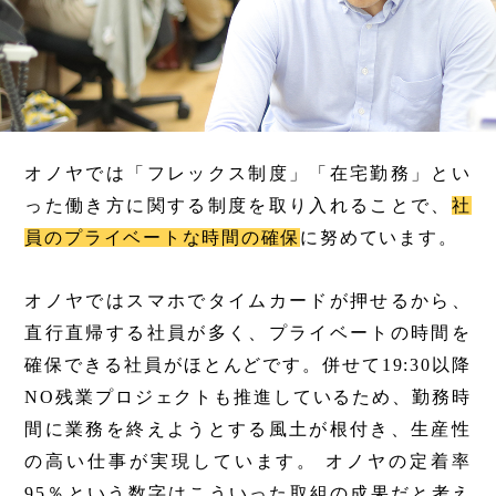
オノヤでは「フレックス制度」「在宅勤務」とい
った働き方に関する制度を取り入れることで、
社
員のプライベートな時間の確保
に努めています。
オノヤではスマホでタイムカードが押せるから、
直行直帰する社員が多く、プライベートの時間を
確保できる社員がほとんどです。併せて19:30以降
NO残業プロジェクトも推進しているため、勤務時
間に業務を終えようとする風土が根付き、生産性
の高い仕事が実現しています。 オノヤの定着率
95％という数字はこういった取組の成果だと考え