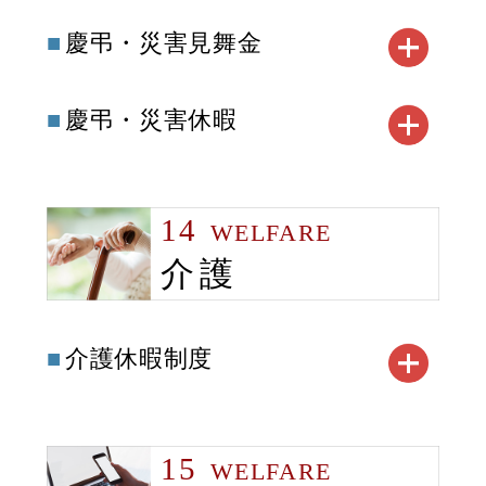
慶弔・災害見舞金
慶弔・災害休暇
14
WELFARE
介護
介護休暇制度
15
WELFARE