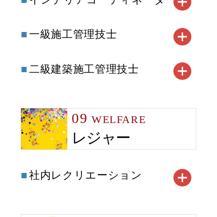
一級施工管理技士
二級建築施工管理技士
09
WELFARE
レジャー
社内レクリエーション