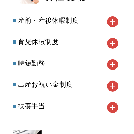
産前・産後休暇制度
育児休暇制度
時短勤務
出産お祝い金制度
扶養手当