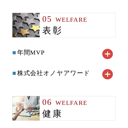
05
WELFARE
表彰
年間MVP
株式会社オノヤアワード
06
WELFARE
健康