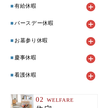
有給休暇
バースデー休暇
お墓参り休暇
慶事休暇
看護休暇
02
WELFARE