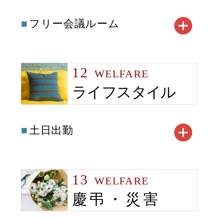
フリー会議ルーム
12
WELFARE
ライフスタイル
土日出勤
13
WELFARE
慶弔・災害