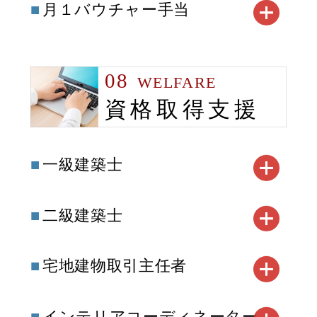
月１バウチャー手当
08
WELFARE
資格取得支援
一級建築士
二級建築士
宅地建物取引主任者
インテリアコーディネーター