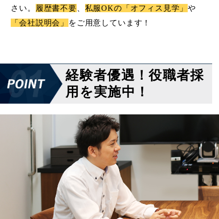
さい。
履歴書不要
、
私服OKの「オフィス見学」
や
「会社説明会」
をご用意しています！
経験者優遇！役職者採
用を実施中！