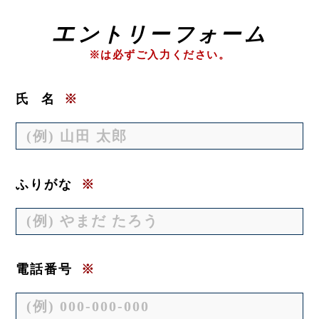
エ
ントリーフォーム
※は必ずご入力ください。
氏
名
※
ふりがな
※
電話番号
※