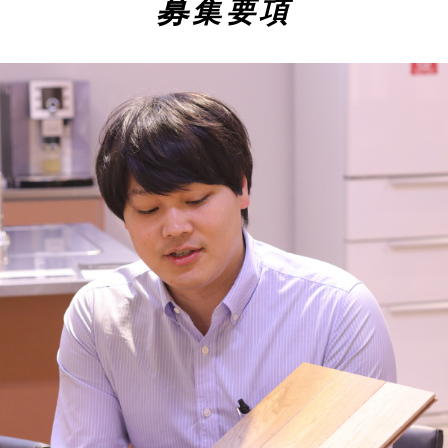
募
集要項