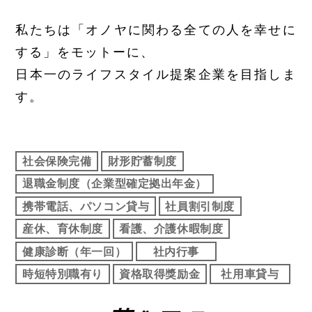
私たちは「オノヤに関わる全ての人を幸せに
する」をモットーに、
日本一のライフスタイル提案企業を目指しま
す。
社会保険完備
財形貯蓄制度
退職金制度（企業型確定拠出年金）
携帯電話、パソコン貸与
社員割引制度
産休、育休制度
看護、介護休暇制度
健康診断（年一回）
社内行事
時短特別職有り
資格取得獎励金
社用車貸与