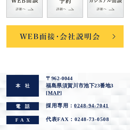
〒962-0044
福島県須賀川市池下23番地3
本
社
[
MAP
]
採用専用：
0248-94-7041
電
話
代表FAX：0248-73-0508
FA
X