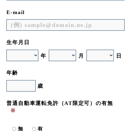
E-mail
生年月日
年
月
日
年齢
歳
普通自動車運転免許（AT限定可）の有無
※
無
有