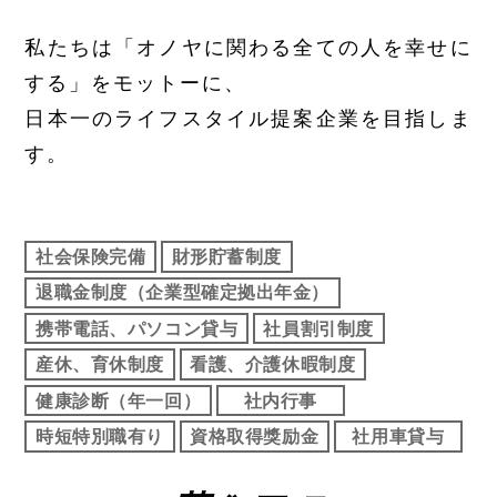
私たちは「オノヤに関わる全ての人を幸せに
する」をモットーに、
日本一のライフスタイル提案企業を目指しま
す。
社会保険完備
財形貯蓄制度
退職金制度（企業型確定拠出年金）
携帯電話、パソコン貸与
社員割引制度
産休、育休制度
看護、介護休暇制度
健康診断（年一回）
社内行事
時短特別職有り
資格取得獎励金
社用車貸与