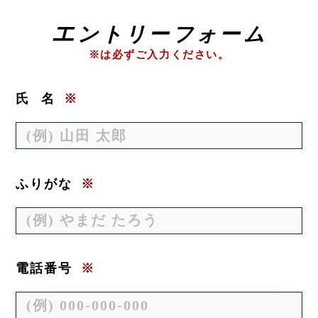
エ
ントリーフォーム
※は必ずご入力ください。
氏
名
※
ふりがな
※
電話番号
※