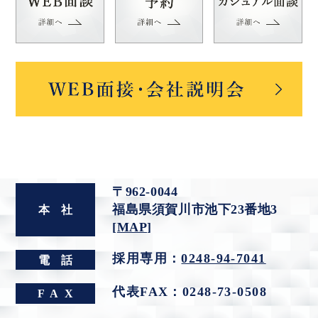
〒962-0044
福島県須賀川市池下23番地3
本
社
[
MAP
]
採用専用：
0248-94-7041
電
話
代表FAX：0248-73-0508
FA
X