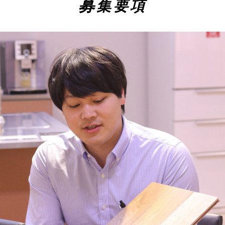
募
集要項