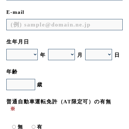
E-mail
生年月日
年
月
日
年齢
歳
普通自動車運転免許（AT限定可）の有無
※
無
有