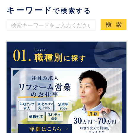
キーワード
で検索する
Career
職種別
に探す