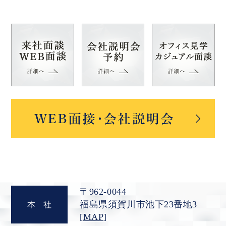
〒962-0044
福島県須賀川市池下23番地3
本
社
[
MAP
]